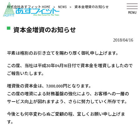
株式会社あすフィット HOME
>
NEWS
>
資本金増資のお知らせ
MENU
資本金増資のお知らせ
2018/04/16
平素は格別のお引き立てを賜わり厚く御礼申し上げます。
この度、当社は平成30年04月16日付で資本金を増資しましたので
ご報告いたします。
増資後の資本金は、7,000,000円となります。
この度の増資による財務基盤の強化により、お客様への一層の
サービス向上が図れますよう、さらに努力していく所存です。
今後とも何卒変わらぬご愛顧の程、宜しくお願い申し上げま
す。